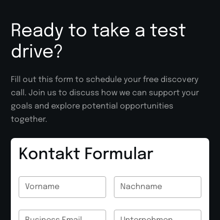
Ready to take a test
drive?
Fill out this form to schedule your free discovery
call. Join us to discuss how we can support your
goals and explore potential opportunities
together.
Kontakt Formular
Name
Name
Name
Name