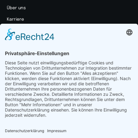
Über uns
Karriere
Unser Ansatz
Markenportal
Medienpaket
Ressourcen
Case Studies
Blog
Marketing Glossar