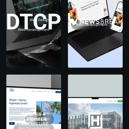
Web Design
Web Development
Web Development
Web Design
Web Design
Web Development
Web Development