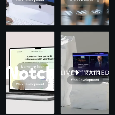
Web Development
Facebook Marketing
Marketing Tech
Digitales Backend
Web Design
Web Development
Web Development