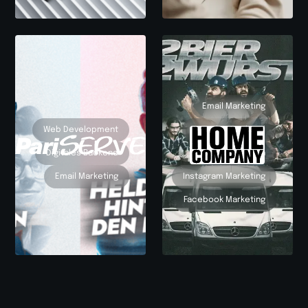
Email Marketing
Web Development
Digitales Backend
Digitales Backend
Marketing Tech
Email Marketing
Instagram Marketing
Facebook Marketing