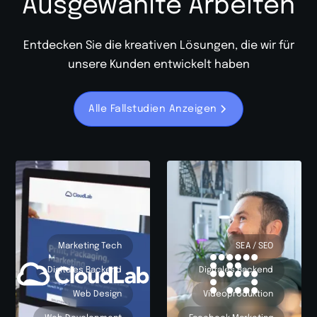
Ausgewählte Arbeiten
Entdecken Sie die kreativen Lösungen, die wir für
unsere Kunden entwickelt haben
Alle Fallstudien Anzeigen
Marketing Tech
SEA / SEO
Digitales Backend
Digitales Backend
Web Design
Videoproduktion