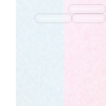
Web Development
Digitales Backend
Email Marketing