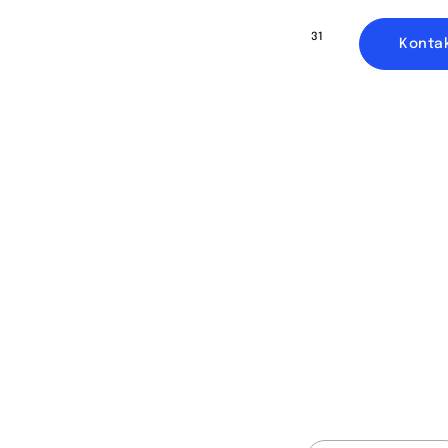
31
n
Ressourcen
Unsere Arbeit
Konta
H-Projektierung
aufbauen“ H-Pro
gemacht, Kunden
unterstützen, e
Renovierungen o
Sie legen bei j
ei
und persönlich
der Kunden zu g
jekt
Leistungsspektr
Gewerbeimmobil
Renovierungsarb
umfassendes Fa