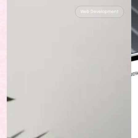
Web Development