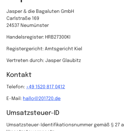
Jasper & die Bagaluten GmbH
Carlstraße 169
24537 Neumünster
Handelsregister: HRB27300KI
Registergericht: Amtsgericht Kiel
Vertreten durch: Jasper Glaubitz
Kontakt
Telefon:
+49 1520 817 0412
E-Mail:
hallo@201720.de
Umsatzsteuer-ID
Umsatzsteuer-Identifikationsnummer gemäß § 27 a