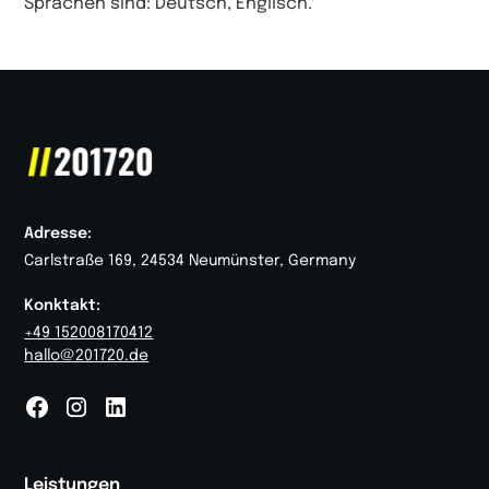
Sprachen sind: Deutsch, Englisch.
Adresse:
Carlstraße 169, 24534 Neumünster, Germany
Konktakt:
+49 152008170412
hallo@201720.de
Leistungen