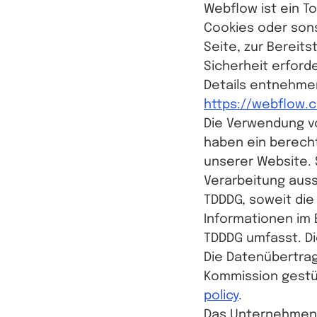
Webflow ist ein T
Cookies oder sons
Seite, zur Bereit
Sicherheit erford
Details entnehme
https://webflow.c
Die Verwendung von
haben ein berecht
unserer Website. 
Verarbeitung aussc
TDDDG, soweit die
Informationen im 
TDDDG umfasst. Die
Die Datenübertrag
Kommission gestütz
policy
.
Das Unternehmen v