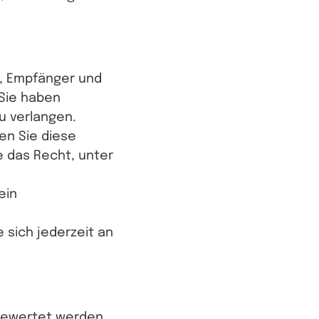
t, Empfänger und
Sie haben
u verlangen.
en Sie diese
e das Recht, unter
ein
sich jederzeit an
sgewertet werden.