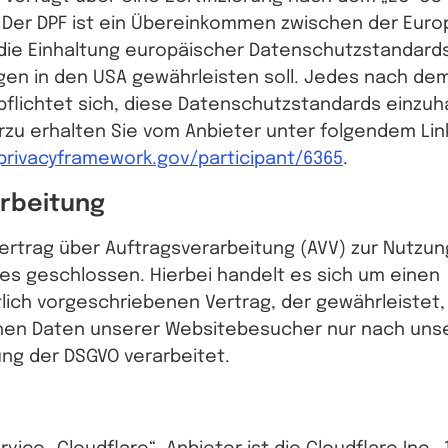
 Der DPF ist ein Übereinkommen zwischen der Eur
die Einhaltung europäischer Datenschutzstandards
en in den USA gewährleisten soll. Jedes nach dem 
lichtet sich, diese Datenschutzstandards einzuh
rzu erhalten Sie vom Anbieter unter folgendem Lin
privacyframework.gov/participant/6365
.
rbeitung
ertrag über Auftragsverarbeitung (AVV) zur Nutzu
s geschlossen. Hierbei handelt es sich um einen
ich vorgeschriebenen Vertrag, der gewährleistet, 
en Daten unserer Websitebesucher nur nach uns
ung der DSGVO verarbeitet.