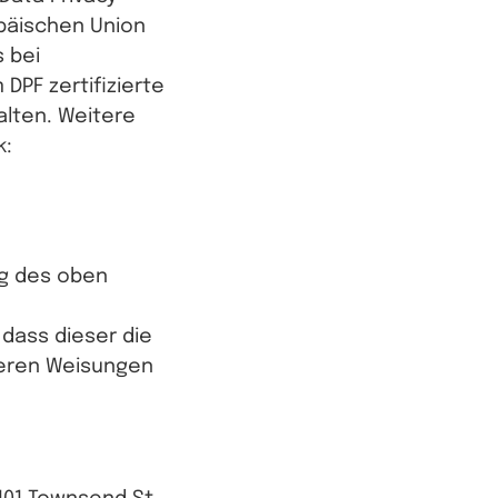
opäischen Union
 bei
DPF zertifizierte
alten. Weitere
k:
ng des oben
dass dieser die
eren Weisungen