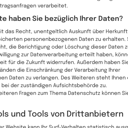
tragsanfragen verarbeitet.
e haben Sie bezüglich Ihrer Daten?
it das Recht, unentgeltlich Auskunft über Herkunf
eicherten personenbezogenen Daten zu erhalten. 
t, die Berichtigung oder Löschung dieser Daten z
willigung zur Datenverarbeitung erteilt haben, könn
rzeit für die Zukunft widerrufen. Außerdem haben Si
nden die Einschränkung der Verarbeitung Ihrer
n Daten zu verlangen. Des Weiteren steht Ihnen 
bei der zuständigen Aufsichtsbehörde zu.
eiteren Fragen zum Thema Datenschutz können Sie 
ls und Tools von Dritt­anbietern
r Website kann Ihr Surf-Verhalten statistisch au