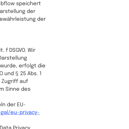
ebflow speichert
arstellung der
Gewährleistung der
t. f DSGVO. Wir
Darstellung
wurde, erfolgt die
O und § 25 Abs. 1
Zugriff auf
im Sinne des
ln der EU-
gal/eu-privacy-
Data Privacy