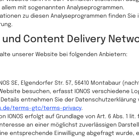
r allem mit sogenannten Analyseprogrammen.
rmationen zu diesen Analyseprogrammen finden Sie 
rung.
g und Content Delivery Netw
halte unserer Website bei folgenden Anbietern:
ONOS SE, Elgendorfer Str. 57, 56410 Montabaur (nac
ebsite besuchen, erfasst IONOS verschiedene Logf
. Details entnehmen Sie der Datenschutzerklärung 
s.de/terms-gtc/terms-privacy
.
 IONOS erfolgt auf Grundlage von Art. 6 Abs. 1 lit.
Interesse an einer möglichst zuverlässigen Darstel
ine entsprechende Einwilligung abgefragt wurde, e