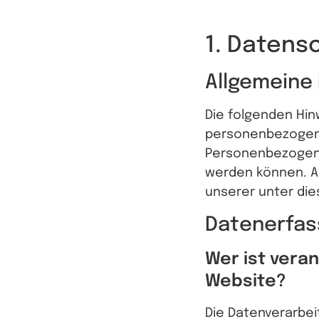
1. Datensc
Allgemeine
Die folgenden Hin
personenbezogene
Personenbezogene 
werden können. A
unserer unter di
Datenerfas
Wer ist vera
Website?
Die Datenverarbei