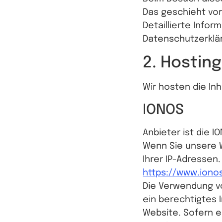
Das geschieht vo
Detaillierte Info
Datenschutzerklä
2. Hostin
Wir hosten die In
IONOS
Anbieter ist die I
Wenn Sie unsere W
Ihrer IP-Adressen
https://www.iono
Die Verwendung von
ein berechtigtes 
Website. Sofern e