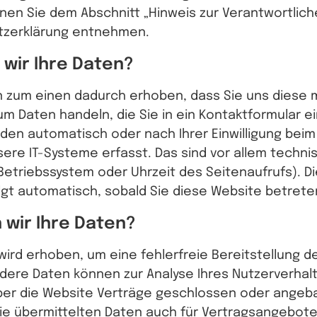
en Sie dem Abschnitt „Hinweis zur Verantwortliche
tzerklärung entnehmen.
 wir Ihre Daten?
 zum einen dadurch erhoben, dass Sie uns diese mi
 um Daten handeln, die Sie in ein Kontaktformular 
en automatisch oder nach Ihrer Einwilligung bei
ere IT-Systeme erfasst. Das sind vor allem technis
Betriebssystem oder Uhrzeit des Seitenaufrufs). D
lgt automatisch, sobald Sie diese Website betrete
 wir Ihre Daten?
 wird erhoben, um eine fehlerfreie Bereitstellung d
dere Daten können zur Analyse Ihres Nutzerverha
ber die Website Verträge geschlossen oder ange
ie übermittelten Daten auch für Vertragsangebote