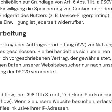
hließlich auf Grundlage von Art. 6 Abs. 1 lit. a DSGV
 Einwilligung die Speicherung von Cookies oder den 
Endgerät des Nutzers (z. B. Device-Fingerprinting) 
 Einwilligung ist jederzeit widerrufbar.
rbeitung
ertrag über Auftragsverarbeitung (AVV) zur Nutzu
s geschlossen. Hierbei handelt es sich um einen
ich vorgeschriebenen Vertrag, der gewährleistet, 
en Daten unserer Websitebesucher nur nach uns
ung der DSGVO verarbeitet.
ebflow, Inc., 398 11th Street, 2nd Floor, San Francis
flow). Wenn Sie unsere Website besuchen, erfass
les inklusive Ihrer IP-Adressen.