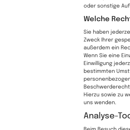
oder sonstige Auf
Welche Recht
Sie haben jederze
Zweck Ihrer gesp
außerdem ein Rech
Wenn Sie eine Ein
Einwilligung jede
bestimmten Umstä
personenbezogene
Beschwerderecht 
Hierzu sowie zu w
uns wenden.
Analyse-Too
Beim Besuch diese