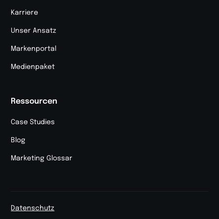
Karriere
Unser Ansatz
Markenportal
Medienpaket
Ressourcen
Case Studies
Blog
Marketing Glossar
Datenschutz