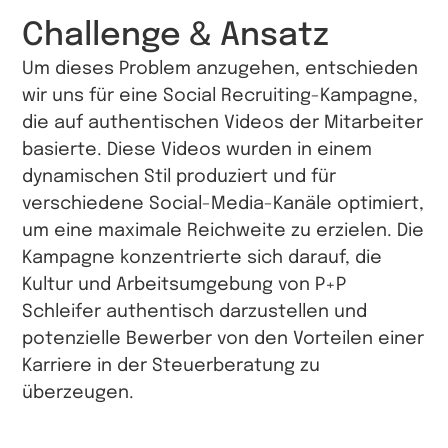
Challenge & Ansatz
Um dieses Problem anzugehen, entschieden
wir uns für eine Social Recruiting-Kampagne,
die auf authentischen Videos der Mitarbeiter
basierte. Diese Videos wurden in einem
dynamischen Stil produziert und für
verschiedene Social-Media-Kanäle optimiert,
um eine maximale Reichweite zu erzielen. Die
Kampagne konzentrierte sich darauf, die
Kultur und Arbeitsumgebung von P+P
Schleifer authentisch darzustellen und
potenzielle Bewerber von den Vorteilen einer
Karriere in der Steuerberatung zu
überzeugen.