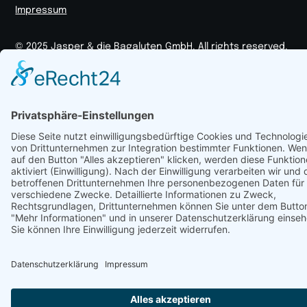
Impressum
© 2025 Jasper & die Bagaluten GmbH. All rights reserved.