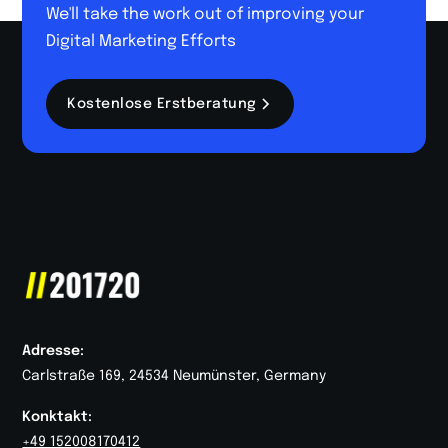
We'll take the work out of improving your
Digital Marketing Efforts
Kostenlose Erstberatung
Adresse:
Carlstraße 169, 24534 Neumünster, Germany
Konktakt:
+49 152008170412