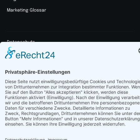
Marketing Glossar
Datenschutz
Impressum
© 2025 Jasper & die Bagaluten GmbH. All rights reserved.