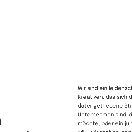
igitale
Wir sind ein leidens
Kreativen, das sich 
datengetriebene Str
Unternehmen sind, d
m
möchte, oder ein ju