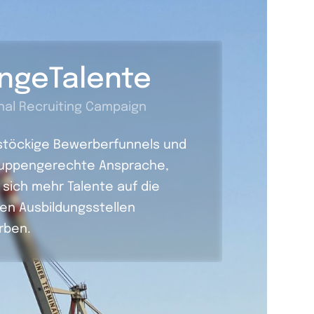
ngeTalente
nal Recruiting Campaign
töckige Bewerberfunnels und
ruppengerechte Ansprache,
 sich mehr Talente auf die
en Ausbildungsstellen
rben.