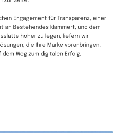
n zur Seite.
chen Engagement für Transparenz, einer
icht an Bestehendes klammert, und dem
sslatte höher zu legen, liefern wir
sungen, die Ihre Marke voranbringen.
f dem Weg zum digitalen Erfolg.