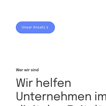
sondern auch begeistert und denken d
Marketingkonzepte.
Unser Ansatz
Fallbeispiel
Wer wir sind
Wir helfen
Unternehmen i