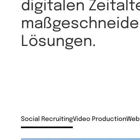
digitalen Zeitalt
maßgeschneide
Lösungen.
Social Recruiting
Video Production
Web