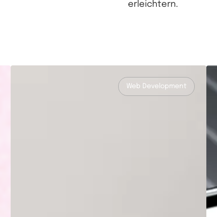
erleichtern.
Web Development