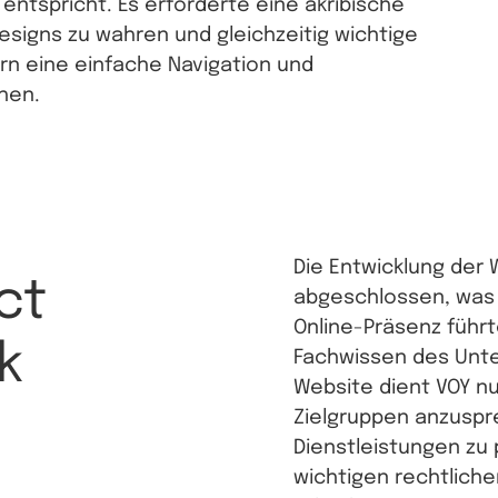
entspricht. Es erforderte eine akribische
Designs zu wahren und gleichzeitig wichtige
ern eine einfache Navigation und
hen.
Die Entwicklung der 
ct
abgeschlossen, was 
Online-Präsenz führt
k
Fachwissen des Unte
Website dient VOY nu
Zielgruppen anzuspre
Dienstleistungen zu
wichtigen rechtlich