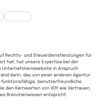
indung zu ermöglichen.
Web Design
uf Rechts- und Steuerdienstleistungen für
ert hat, hat unsere Expertise bei der
en Unternehmenswebsite in Anspruch
nd darin, das von einer anderen Agentur
ll funktionsfähige, benutzerfreundliche
die den Kernwerten von VOY wie Vertrauen,
tes Branchenwissen entspricht.