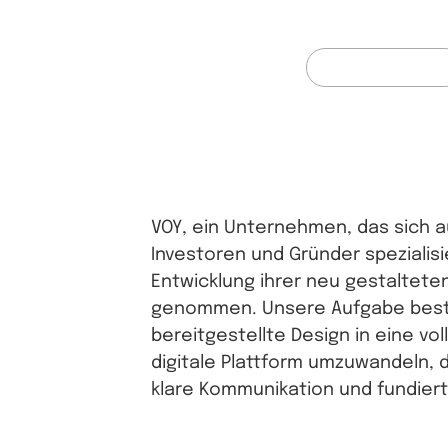
Entscheidungsf
Web Development
VOY, ein Unternehmen, das sich a
Investoren und Gründer spezialisi
Entwicklung ihrer neu gestaltet
genommen. Unsere Aufgabe besta
bereitgestellte Design in eine vo
digitale Plattform umzuwandeln, 
klare Kommunikation und fundier