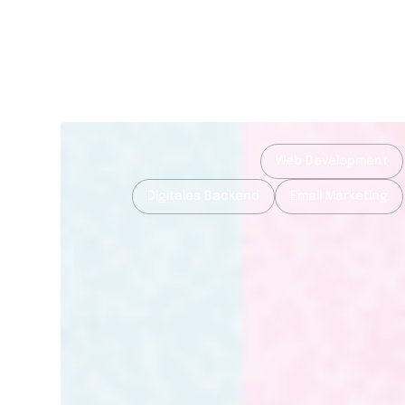
Web Development
Digitales Backend
Email Marketing