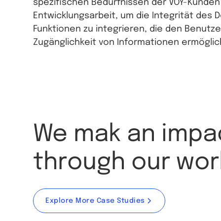
spezifischen Bedürfnissen der VOY-Kunden 
Entwicklungsarbeit, um die Integrität des 
Funktionen zu integrieren, die den Benutz
Zugänglichkeit von Informationen ermöglic
We mak an impa
through our wor
Explore More Case Studies