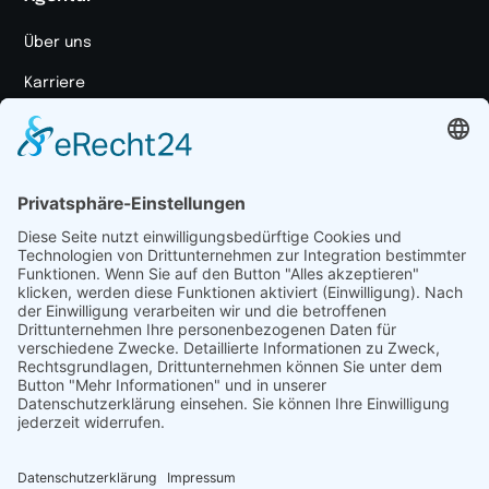
Über uns
Karriere
Unser Ansatz
Markenportal
Medienpaket
Ressourcen
Case Studies
Blog
Marketing Glossar