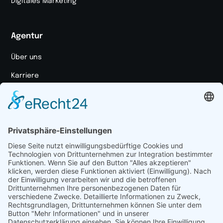
Digitales Marketing
Agentur
Über uns
Karriere
Unser Ansatz
Markenportal
Medienpaket
Ressourcen
Case Studies
Blog