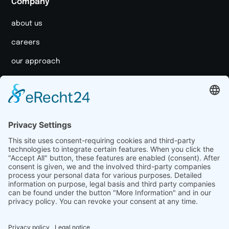
Company
about us
careers
our approach
brand portal
media kit
Resources
case studies
blog
marketing glossary